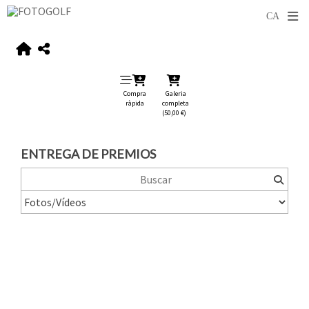
Compra
Galeria
ràpida
completa
(50,00 €)
ENTREGA DE PREMIOS