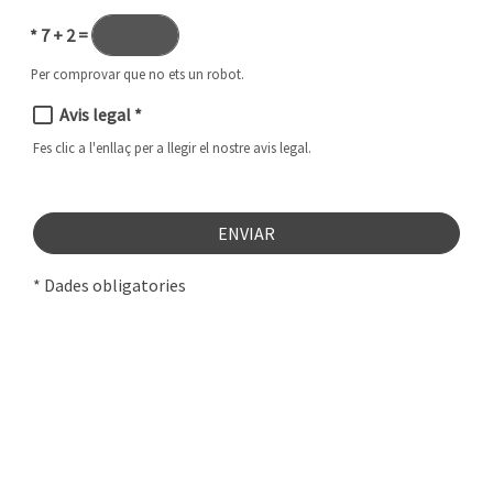
*
7 + 2 =
Per comprovar que no ets un robot.
Avis legal
*
Fes clic a l'enllaç per a llegir el nostre avis legal.
ENVIAR
* Dades obligatories