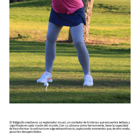
El fotógrafo creativo es un explorador visual, un contador de historias que encuentra belleza y
significado en cada rincón del mundo. Con su cámara como herramienta, tiene la capacidad
de transformar lo ordinario en algo extraordinario, capturando momentos que, de otro modo,
pasarían desapercibidos.