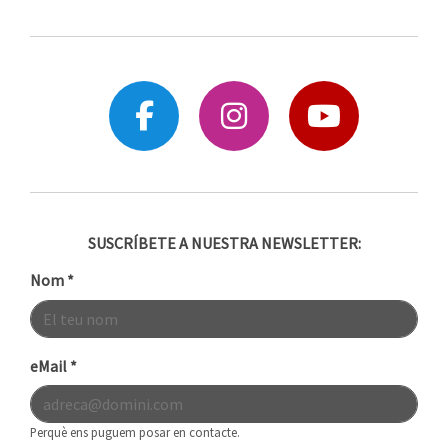
SUSCRÍBETE A NUESTRA NEWSLETTER:
Nom
*
eMail
*
Perquè ens puguem posar en contacte.