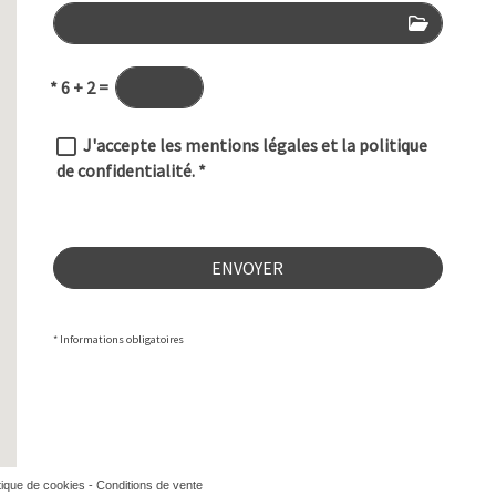
*
6 + 2 =
J'accepte les mentions légales et la politique
de confidentialité.
*
ENVOYER
* Informations obligatoires
itique de cookies
-
Conditions de vente