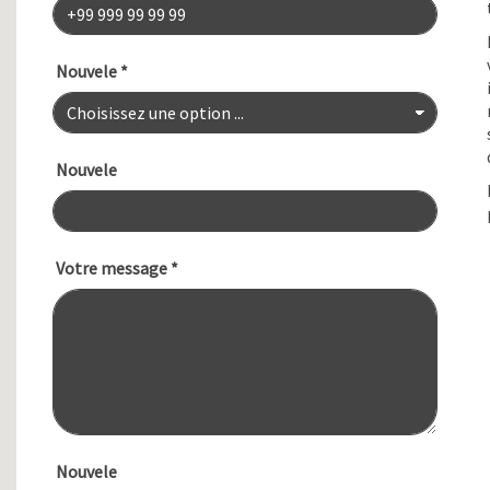
Nouvele
*
Nouvele
Votre message
*
Nouvele