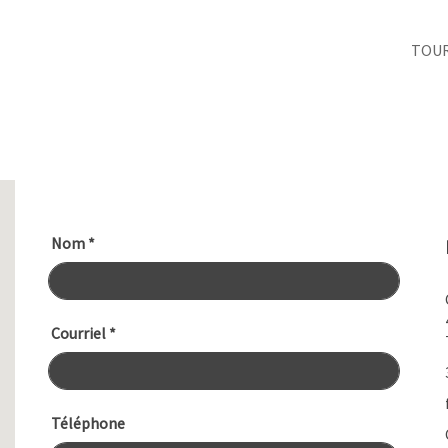
TOU
Nom
*
Courriel
*
Téléphone