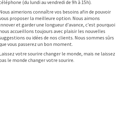
téléphone (du lundi au vendredi de 9h à 15h).
Nous aimerions connaître vos besoins afin de pouvoir
vous proposer la meilleure option. Nous aimons
innover et garder une longueur d'avance, c'est pourquoi
nous accueillons toujours avec plaisir les nouvelles
suggestions ou idées de nos clients. Nous sommes sûrs
que vous passerez un bon moment.
Laissez votre sourire changer le monde, mais ne laissez
pas le monde changer votre sourire.