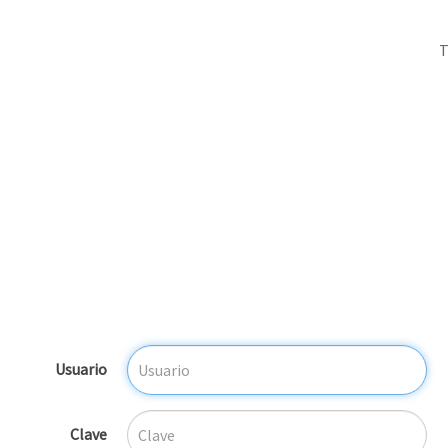
Usuario
Clave